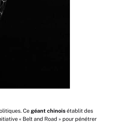
litiques. Ce
géant chinois
établit des
itiative « Belt and Road » pour pénétrer