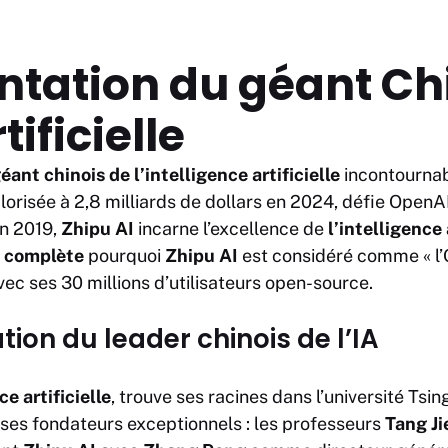
entation du géant Ch
tificielle
éant chinois de l’intelligence artificielle
incontournab
lorisée à 2,8 milliards de dollars en 2024, défie Ope
en 2019,
Zhipu AI
incarne l’excellence de
l’intelligence 
n complète
pourquoi
Zhipu AI
est considéré comme « l
ec ses 30 millions d’utilisateurs open-source.
ation du leader chinois de l’IA
e artificielle
, trouve ses racines dans l’université Tsin
s fondateurs exceptionnels : les professeurs
Tang Ji