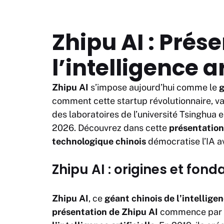
Zhipu AI : Prés
l’intelligence ar
Zhipu AI
s’impose aujourd’hui comme le
g
comment cette startup révolutionnaire, va
des laboratoires de l’université Tsinghua 
2026. Découvrez dans cette
présentatio
technologique chinois
démocratise l’IA av
Zhipu AI : origines et fond
Zhipu AI
, ce
géant chinois de l’intelligenc
présentation de Zhipu AI
commence par se