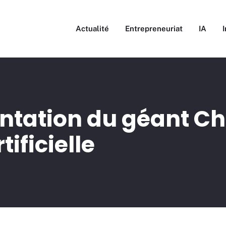
Actualité
Entrepreneuriat
IA
entation du géant C
tificielle