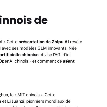
innois de
le. Cette
présentation de Zhipu AI
révèle
nAI avec ses modèles GLM innovants. Née
artificielle chinoise
et vise l’AGI d’ici
’OpenAI chinois » et comment ce
géant
ghua, le « MIT chinois ». Cette
e
et
Li Juanzi
, pionniers mondiaux de