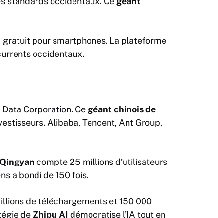
es standards occidentaux. Ce
géant
A gratuit pour smartphones. La plateforme
currents occidentaux.
l Data Corporation. Ce
géant chinois de
vestisseurs. Alibaba, Tencent, Ant Group,
 Qingyan
compte 25 millions d’utilisateurs
ns a bondi de 150 fois.
illions de téléchargements et 150 000
atégie de
Zhipu AI
démocratise l’IA tout en