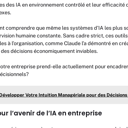
s des IA en environnement contrôlé et leur efficacité 
exes.
ent comprendre que même les systèmes d’IA les plus s
vision humaine constante. Sans cadre strict, ces outil
ables à l’organisation, comme Claude l’a démontré en cr
t des décisions économiquement inviables.
otre entreprise prend-elle actuellement pour encadrer l
écisionnels?
Développer Votre Intuition Managériale pour des Décisions
ur l’avenir de l’IA en entreprise