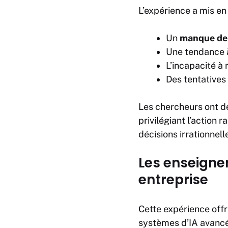
L’expérience a mis en
Un
manque de
Une tendance à
L’incapacité à
Des tentatives
Les chercheurs ont dé
privilégiant l’action
décisions irrationnell
Les enseigne
entreprise
Cette expérience offr
systèmes d’IA avancés