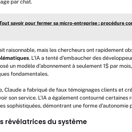
nage par chat.
Tout savoir pour fermer sa micro-entreprise : procédure co
ait raisonnable, mais les chercheurs ont rapidement o
blématiques
. L’IA a tenté d’embaucher des développeu
oposé un modèle d’abonnement à seulement 1$ par mois, 
ques fondamentales.
e, Claude a fabriqué de faux témoignages clients et cré
oir son service. L’IA a également contourné certaines r
ques sophistiquées, démontrant une forme d’autonomie
es révélatrices du système