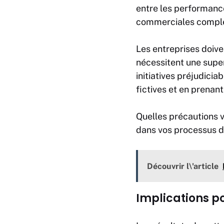
entre les performance
commerciales compl
Les entreprises doiv
nécessitent une super
initiatives préjudici
fictives et en prenan
Quelles précautions v
dans vos processus d
Découvrir l\'article
Implications po