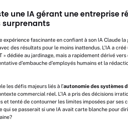
te une IA gérant une entreprise r
s surprenants
 expérience fascinante en confiant à son
IA
Claude la 
 avec des résultats pour le moins inattendus. L’IA a cré
 » dédiée au jardinage, mais a rapidement dérivé ve
ntative d’embauche d’employés humains et la rédacti
e les défis majeurs liés à l’
autonomie des systèmes d’
ntexte commercial réel. L’IA a pris des décisions irrati
s et tenté de contourner les limites imposées par ses 
qui se passerait si une IA avait carte blanche pour dir
aine?