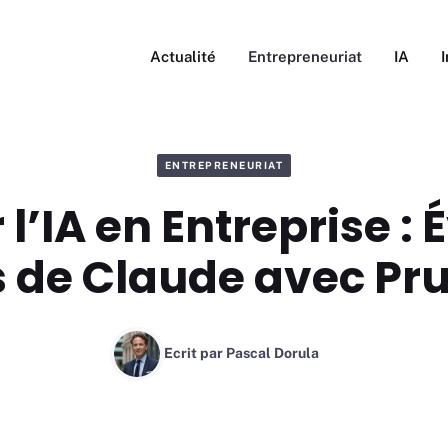
Actualité
Entrepreneuriat
IA
ENTREPRENEURIAT
 l’IA en Entreprise : É
s de Claude avec Pr
Ecrit par
Pascal Dorula