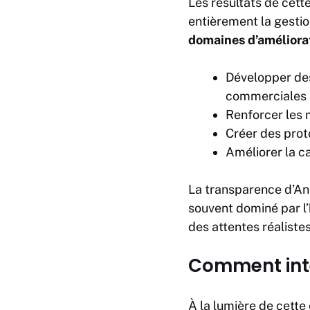
Les résultats de cet
entièrement la gestio
domaines d’améliorat
Développer de
commerciales 
Renforcer les 
Créer des prot
Améliorer la ca
La transparence d’Ant
souvent dominé par l
des attentes réalistes
Comment intég
À la lumière de cette