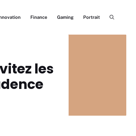
Innovation
Finance
Gaming
Portrait
vitez les
udence