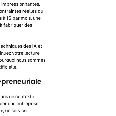
s impressionnantes,
ntraintes réelles du
 à 1$ par mois, une
à fabriquer des
 techniques des IA et
nuez votre lecture
 pourquoi nous sommes
ficielle.
preneuriale
 dans un contexte
réer une entreprise
», un service