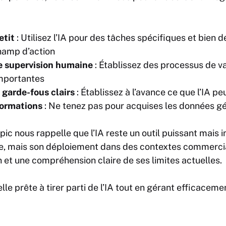
tit
: Utilisez l’IA pour des tâches spécifiques et bien 
champ d’action
 supervision humaine
: Établissez des processus de va
importantes
 garde-fous clairs
: Établissez à l’avance ce que l’IA pe
nformations
: Ne tenez pas pour acquises les données gé
pic nous rappelle que l’IA reste un outil puissant mais 
e, mais son déploiement dans des contextes commercia
 et une compréhension claire de ses limites actuelles.
lle prête à tirer parti de l’IA tout en gérant efficaceme