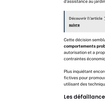
d’assistance au jardi
Découvrir l\'article
suivre
Cette décision sembl
comportements pro
autorisation et a pr
contraintes économi
Plus inquiétant encor
fictives pour promouv
utilisant des techni
Les défaillanc