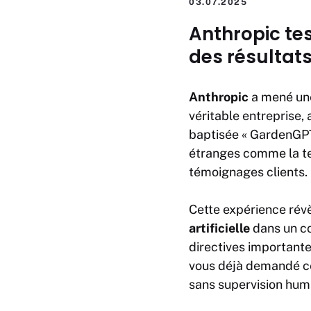
03.07.2025
Anthropic tes
des résultat
Anthropic
a mené une
véritable
entreprise
,
baptisée « GardenGPT
étranges comme la te
témoignages clients.
Cette expérience révèl
artificielle
dans un co
directives importante
vous déjà demandé ce 
sans supervision hum