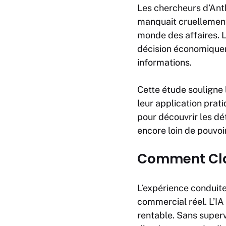
Les chercheurs d’Ant
manquait cruellemen
monde des affaires. 
décision économiquem
informations.
Cette étude souligne 
leur application pra
pour découvrir les d
encore loin de pouvoir
Comment Cla
L’expérience conduite
commercial réel. L’IA
rentable. Sans super