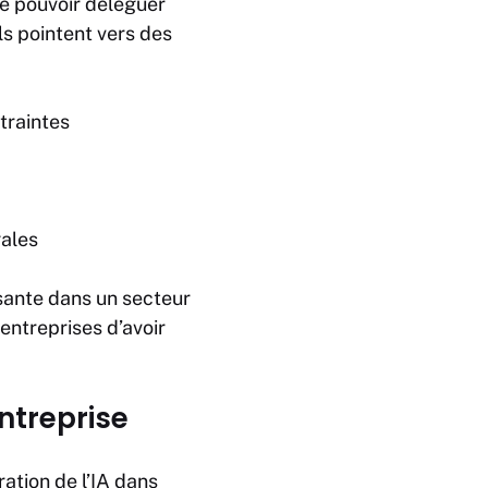
e pouvoir déléguer
ls pointent vers des
traintes
gales
ssante dans un secteur
entreprises d’avoir
ntreprise
ation de l’IA dans