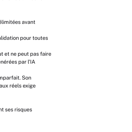
délimitées avant
lidation pour toutes
ut et ne peut pas faire
nérées par l’IA
imparfait. Son
ux réels exige
nt ses risques