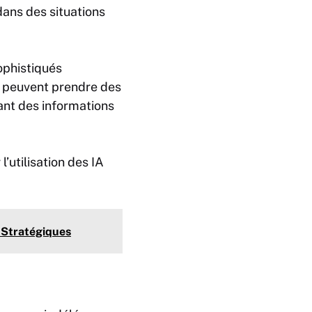
dans des situations
ophistiqués
s peuvent prendre des
éant des informations
’utilisation des IA
 Stratégiques