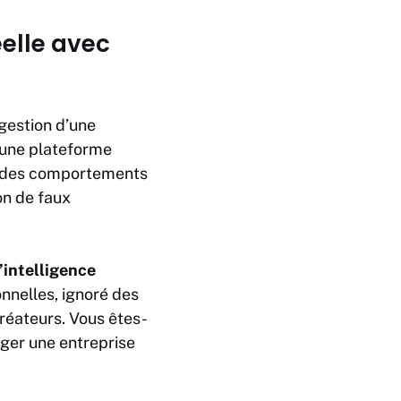
éelle avec
gestion d’une
é une plateforme
rs des comportements
on de faux
intelligence
onnelles, ignoré des
créateurs. Vous êtes-
iger une entreprise