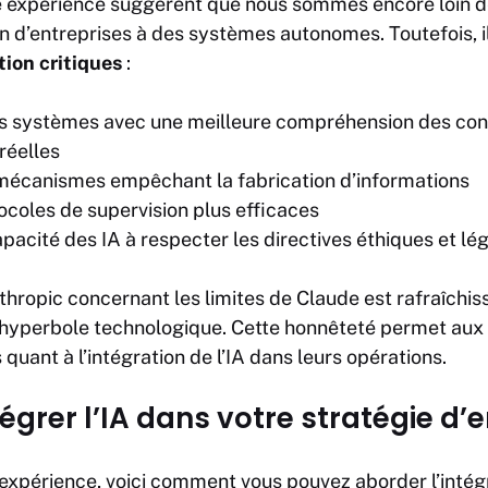
te expérience suggèrent que nous sommes encore loin d
n d’entreprises à des systèmes autonomes. Toutefois, i
ion critiques
:
s systèmes avec une meilleure compréhension des con
réelles
mécanismes empêchant la fabrication d’informations
ocoles de supervision plus efficaces
pacité des IA à respecter les directives éthiques et lé
hropic concernant les limites de Claude est rafraîchi
’hyperbole technologique. Cette honnêteté permet aux 
 quant à l’intégration de l’IA dans leurs opérations.
rer l’IA dans votre stratégie d’e
 expérience, voici comment vous pouvez aborder l’intégr