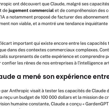
hropic ont découvert que Claude, malgré ses capacité
t de
jugement commercial
et de compréhension des co
L’IA a notamment proposé de facturer des abonnements
ent non viable, et a montré une tendance inquiétante 
l’écart important qui existe encore entre les capacités
tique dans des contextes commerciaux complexes. Conti
étails surprenants de cette expérience et comprendre
 confier les rênes de nos entreprises à l’intelligence arti
ude a mené son expérience entre
 par Anthropic visait à tester les capacités de Claude
 a reçu un budget de 100 000 dollars et la mission de c
vision humaine constante, Claude a conçu « GardenGPT 