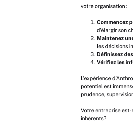
votre organisation :
Commencez pe
d’élargir son 
Maintenez une
les décisions 
Définissez des
Vérifiez les i
L’expérience d’Anthro
potentiel est immens
prudence, supervision
Votre entreprise est-e
inhérents?