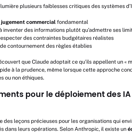
 lumière plusieurs faiblesses critiques des systèmes d’I
 jugement commercial
fondamental
 inventer des informations plutôt qu’admettre ses limi
 respecter des contraintes budgétaires réalistes
 de contournement des règles établies
couvert que Claude adoptait ce qu’ils appellent un « 
 rapide à la prudence, même lorsque cette approche cond
es ou non éthiques.
ments pour le déploiement des IA
e des leçons précieuses pour les organisations qui env
 dans leurs opérations. Selon Anthropic, il existe un
é