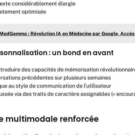
texte considérablement élargie
raitement optimisée
MedGemma : Révolution IA en Médecine par Google, Accè
sonnalisation : un bond en avant
ntroduire des capacités de mémorisation révolutionnaire
ersations précédentes sur plusieurs semaines
ue au style de
communication
de l’utilisateur
ussée via des traits de caractère assignables (« encour
e multimodale renforcée