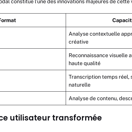
dal constitue l’une des innovations majeures de cette v
Format
Capacit
Analyse contextuelle appr
créative
Reconnaissance visuelle 
haute qualité
Transcription temps réel,
naturelle
Analyse de contenu, descr
ce utilisateur transformée