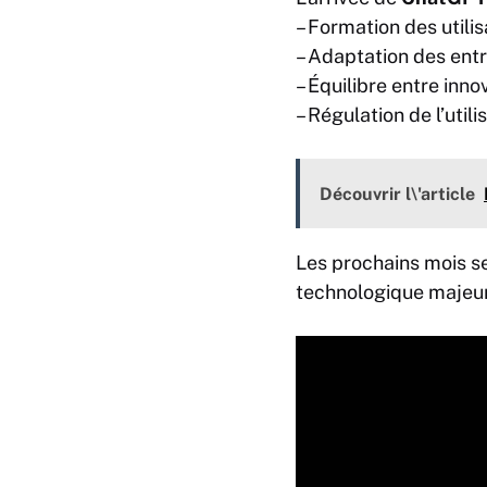
– Formation des utili
– Adaptation des entr
– Équilibre entre
inno
– Régulation de l’utili
Découvrir l\'article
Les prochains mois se
technologique majeu