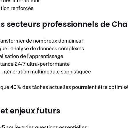
e des interactions
ation renforcés
es secteurs professionnels de Cha
transformer de nombreux domaines :
ique : analyse de données complexes
alisation de l’apprentissage
sistance 24/7 ultra-performante
 : génération multimodale sophistiquée
 que 40% des tâches actuelles pourraient être optimis
et enjeux futurs
-5
soulève des questions essentielles :