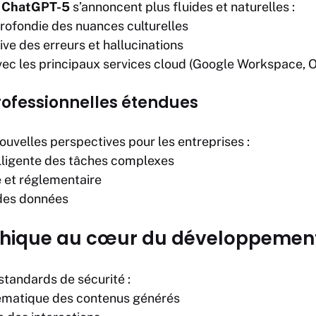
c
ChatGPT-5
s’annoncent plus fluides et naturelles :
ofondie des nuances culturelles
ive des erreurs et hallucinations
vec les principaux services cloud (
Google
Workspace, O
rofessionnelles étendues
uvelles perspectives pour les entreprises :
elligente des tâches complexes
e et réglementaire
 des données
éthique au cœur du développemen
standards de sécurité :
ématique des contenus générés