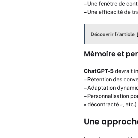
– Une fenêtre de con
– Une efficacité de t
Découvrir l\'article
Mémoire et per
ChatGPT-5
devrait i
– Rétention des conv
– Adaptation dynamiq
– Personnalisation po
« décontracté », etc.)
Une approch