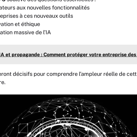
sateurs aux nouvelles fonctionnalités
eprises à ces nouveaux outils
vation
et éthique
sation massive de l’IA
IA et propagande : Comment protéger votre entreprise des 
ront décisifs pour comprendre l’ampleur réelle de cett
re.