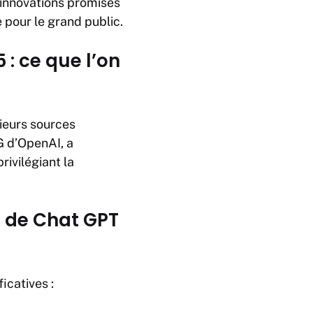
 innovations promises
 pour le grand public.
: ce que l’on
sieurs sources
 d’OpenAI, a
ivilégiant la
 de Chat GPT
icatives :