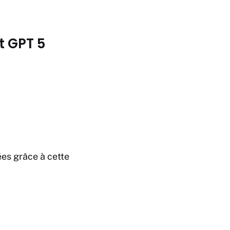
t GPT 5
ées grâce à cette