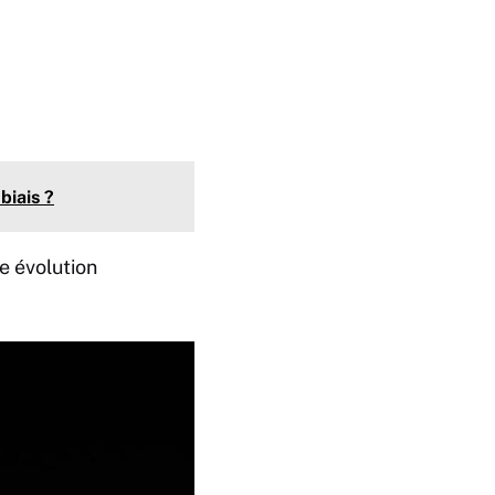
biais ?
e évolution