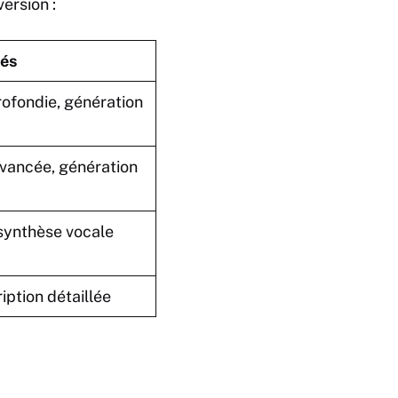
ersion :
és
ofondie, génération
avancée, génération
 synthèse vocale
iption détaillée