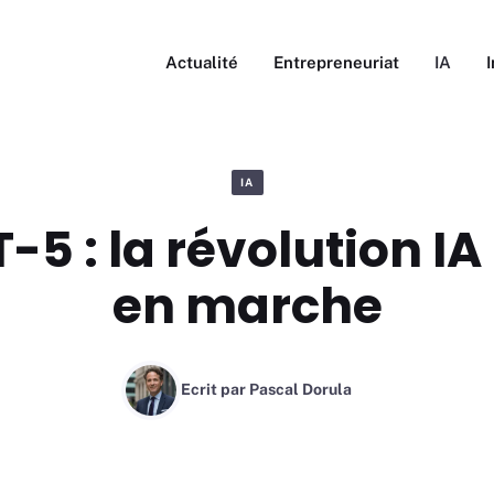
Actualité
Entrepreneuriat
IA
IA
5 : la révolution IA
en marche
Ecrit par
Pascal Dorula