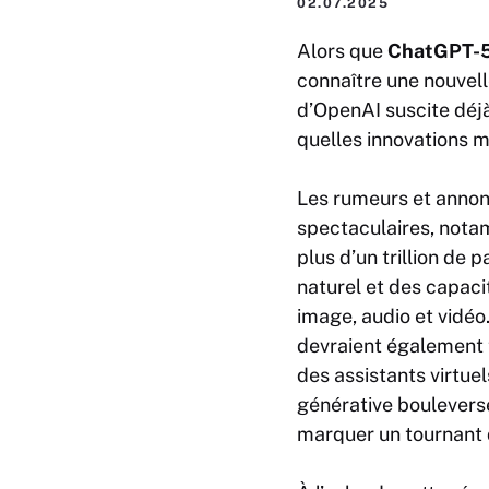
02.07.2025
Alors que
ChatGPT-
connaître une nouvell
d’OpenAI suscite déj
quelles innovations m
Les rumeurs et annon
spectaculaires, notam
plus d’un trillion de
naturel et des capac
image, audio et vidéo
devraient également 
des assistants virtue
générative bouleverse
marquer un tournant déc