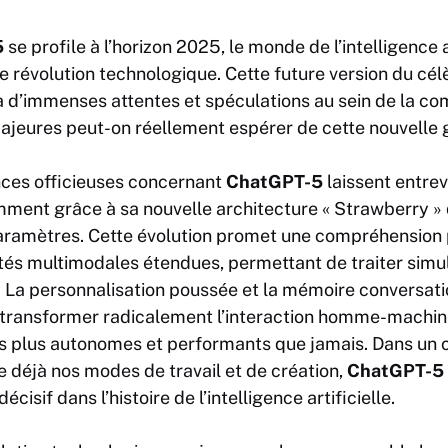
5
se profile à l’horizon 2025, le monde de l’intelligence a
e révolution technologique. Cette future version du cé
à d’immenses attentes et spéculations au sein de la c
ajeures peut-on réellement espérer de cette nouvelle g
ces officieuses concernant
ChatGPT-5
laissent entre
ment grâce à sa nouvelle architecture « Strawberry » q
 paramètres. Cette évolution promet une compréhension 
ités multimodales étendues, permettant de traiter simu
. La personnalisation poussée et la mémoire conversat
transformer radicalement l’interaction homme-machine,
ls plus autonomes et performants que jamais. Dans un c
 déjà nos modes de travail et de création,
ChatGPT-5
isif dans l’histoire de l’intelligence artificielle.