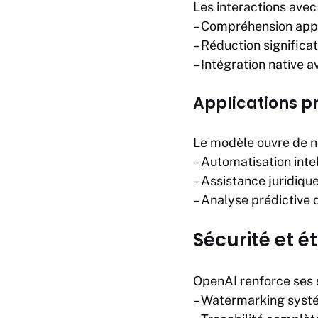
Les interactions ave
– Compréhension appr
– Réduction significat
– Intégration native a
Applications p
Le modèle ouvre de no
– Automatisation int
– Assistance juridiqu
– Analyse prédictive
Sécurité et 
OpenAI renforce ses 
– Watermarking syst