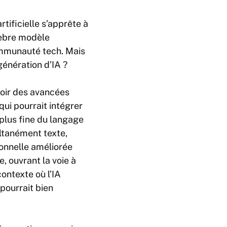
rtificielle s’apprête à
lèbre modèle
ommunauté tech. Mais
énération d’IA ?
voir des avancées
ui pourrait intégrer
plus fine du langage
ltanément texte,
ionnelle améliorée
 ouvrant la voie à
ontexte où l’IA
pourrait bien