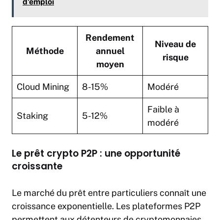
d'emploi
Rendement
Niveau de
Méthode
annuel
risque
moyen
Cloud Mining
8-15%
Modéré
Faible à
Staking
5-12%
modéré
Le prêt crypto P2P : une opportunité
croissante
Le marché du prêt entre particuliers connaît une
croissance exponentielle. Les plateformes P2P
permettent aux détenteurs de cryptomonnaies