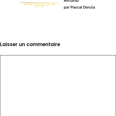
Airbnb
par Pascal Dorula
Laisser un commentaire
Commentaire