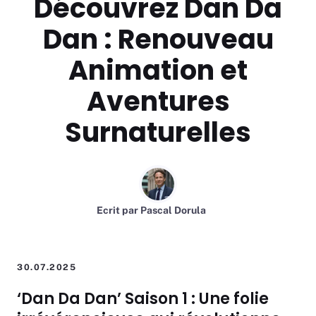
Découvrez Dan Da
Dan : Renouveau
Animation et
Aventures
Surnaturelles
Ecrit par
Pascal Dorula
30.07.2025
‘Dan Da Dan’ Saison 1 : Une folie