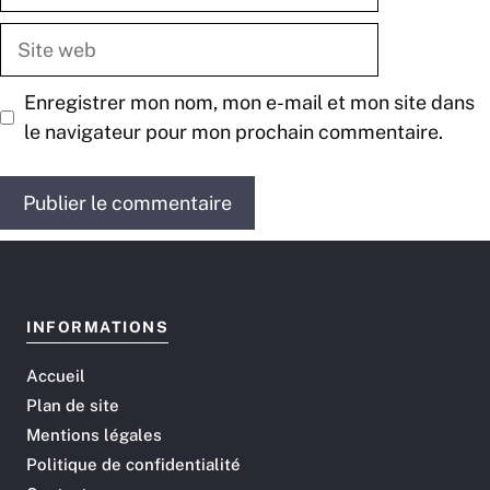
mail
Site
web
Enregistrer mon nom, mon e-mail et mon site dans
le navigateur pour mon prochain commentaire.
INFORMATIONS
Accueil
Plan de site
Mentions légales
Politique de confidentialité