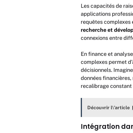
Les capacités de rai
applications profess
requêtes complexes e
recherche et dével
connexions entre dif
En finance et analys
complexes permet d’au
décisionnels. Imagin
données financières, 
recalibrage constant 
Découvrir l\'article
Intégration da