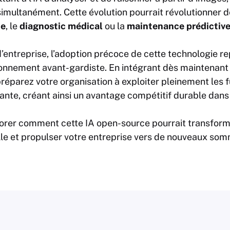
imultanément. Cette évolution pourrait révolutionne
de
, le
diagnostic médical
ou la
maintenance prédictiv
d’entreprise
, l’adoption précoce de cette technologie r
ionnement avant-gardiste. En intégrant dès maintenant
réparez votre organisation à exploiter pleinement les 
ante, créant ainsi un avantage compétitif durable dans
lorer comment cette IA open-source pourrait transfor
ielle et propulser votre entreprise vers de nouveaux som