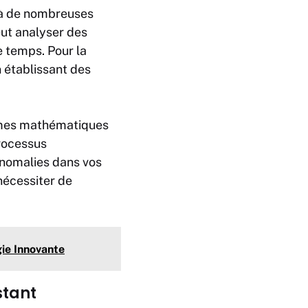
 à de nombreuses
eut analyser des
 temps. Pour la
n établissant des
lèmes mathématiques
processus
anomalies dans vos
nécessiter de
ie Innovante
stant