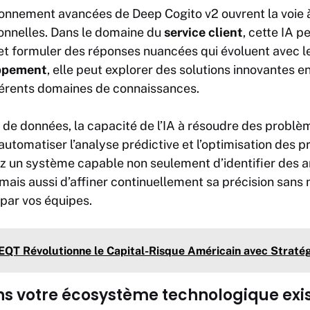
sonnement avancées de Deep Cogito v2 ouvrent la voie
ionnelles. Dans le domaine du
service client
, cette IA p
t formuler des réponses nuancées qui évoluent avec le
oppement
, elle peut explorer des solutions innovantes e
férents domaines de connaissances.
e de données, la capacité de l’IA à résoudre des prob
tomatiser l’analyse prédictive et l’optimisation des 
ez un système capable non seulement d’identifier des 
mais aussi d’affiner continuellement sa précision sans 
par vos équipes.
EQT Révolutionne le Capital-Risque Américain avec Stratég
ns votre écosystème technologique exi