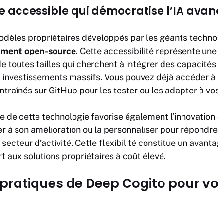
e accessible qui démocratise l’IA ava
dèles propriétaires développés par les géants techno
rement open-source
. Cette accessibilité représente un
de toutes tailles qui cherchent à intégrer des capacité
s
investissements
massifs. Vous pouvez déjà accéder à
traînés sur GitHub pour les tester ou les adapter à vo
 de cette technologie favorise également l’innovation 
r à son amélioration ou la personnaliser pour répondr
 secteur d’activité. Cette flexibilité constitue un avant
rt aux solutions propriétaires à coût élevé.
 pratiques de Deep Cogito pour vo