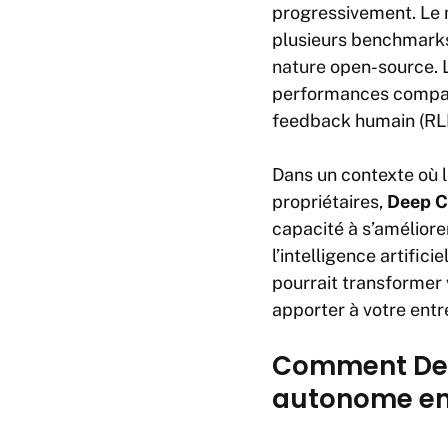
progressivement. Le
plusieurs benchmarks
nature
open-source. L
performances compara
feedback humain (RLH
Dans un contexte où 
propriétaires,
Deep C
capacité à s’améliore
l’intelligence artifi
pourrait transformer 
apporter à votre
entr
Comment Deep
autonome en