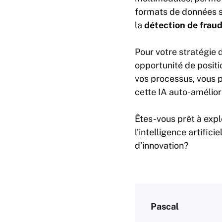
formats de données s
la
détection de frau
Pour votre
stratégie 
opportunité de posit
vos processus, vous p
cette IA auto-amélior
Êtes-vous prêt à exp
l’intelligence artific
d’innovation?
Pascal