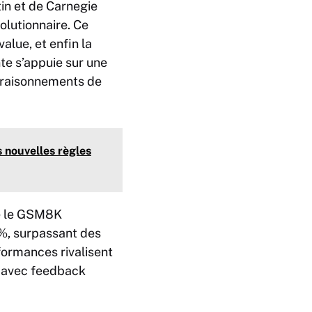
in et de Carnegie
olutionnaire. Ce
alue, et enfin la
te s’appuie sur une
s raisonnements de
s nouvelles règles
e le GSM8K
%, surpassant des
ormances rivalisent
t avec feedback