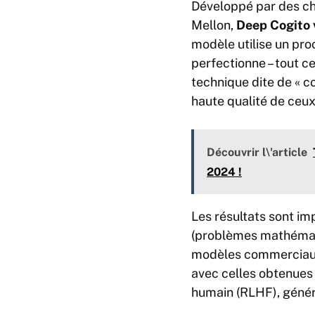
Développé par des ch
Mellon,
Deep Cogito 
modèle utilise un proc
perfectionne – tout c
technique dite de « c
haute qualité de ceux
Découvrir l\'article
2024 !
Les résultats sont 
(problèmes mathémati
modèles commerciaux
avec celles obtenues
humain (RLHF), géné