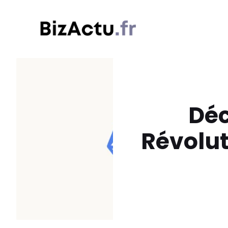
Aller
au
contenu
Déc
Révolut