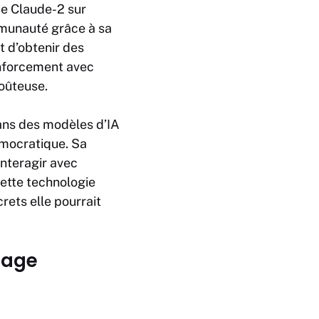
e Claude-2 sur
mmunauté grâce à sa
 d’obtenir des
enforcement avec
oûteuse.
ans des modèles d’IA
émocratique. Sa
interagir avec
cette technologie
rets elle pourrait
sage