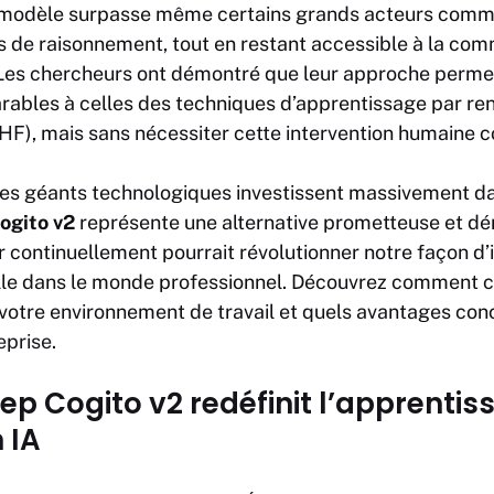
 modèle surpasse même certains grands acteurs comm
 de raisonnement, tout en restant accessible à la co
es chercheurs ont démontré que leur approche permet
bles à celles des techniques d’apprentissage par r
F), mais sans nécessiter cette intervention humaine c
les géants technologiques investissent massivement d
ogito v2
représente une alternative prometteuse et d
r continuellement pourrait révolutionner notre façon d’
cielle dans le monde professionnel. Découvrez comment 
votre environnement de travail et quels avantages conc
eprise
.
 Cogito v2 redéfinit l’apprentis
 IA