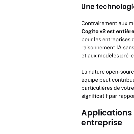
Une technologi
Contrairement aux mo
Cogito v2 est entiè
pour les entreprises 
raisonnement IA san
et aux modèles pré-en
La nature open-source
équipe peut contribue
particulières de votre
significatif par rappo
Applications
entreprise