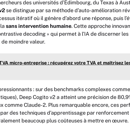
ercheurs des universités d’Édimbourg, du Texas à Aust
v2
se distingue par sa méthode d’auto-amélioration rév
essus itératif où il génère d’abord une réponse, puis l’év
ela
sans intervention humaine
. Cette approche innovan
ontrastive decoding » qui permet à l’IA de discerner le
 de moindre valeur.
TVA micro-entreprise : récupérez votre TVA et maîtrisez le
impressionnants : sur des benchmarks complexes comm
ques), Deep Cogito v2 a atteint une précision de 80,9
 comme Claude-2. Plus remarquable encore, ces perf
 par des techniques d’apprentissage par renforcemen
ralement beaucoup plus coûteuses à mettre en œuvre.