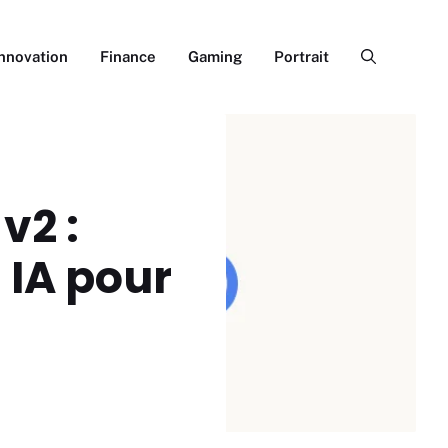
Innovation
Finance
Gaming
Portrait
v2 :
 IA pour