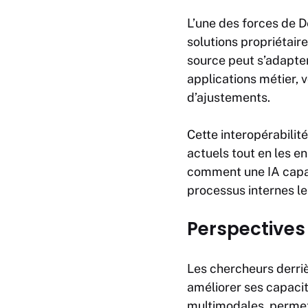
L’une des forces de D
solutions propriétair
source peut s’adapter
applications métier, 
d’ajustements.
Cette interopérabilit
actuels tout en les e
comment une IA capab
processus internes l
Perspectives
Les chercheurs derriè
améliorer ses capacit
multimodales, permett