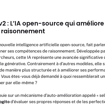
2 : L’IA open-source qui améliore
e raisonnement
nouvelle intelligence artificielle open-source, fait parle
finer ses compétences de raisonnement. Développée pa
rcheurs, cette
IA
représente une avancée significative
ielle générative. Contrairement à d’autres modèles, elle 
 de manière plus structurée et à améliorer ses perfor
. Vous êtes-vous déjà demandé à quoi ressemblerait u
ner par elle-même ?
uie sur un mécanisme d’auto-amélioration appelé « sel
ogito
d’évaluer ses propres réponses et de les perfect