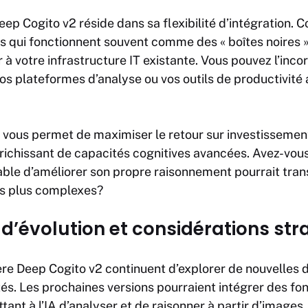
eep Cogito v2 réside dans sa flexibilité d’intégration. 
es qui fonctionnent souvent comme des « boîtes noires 
 à votre infrastructure
IT
existante. Vous pouvez l’inco
vos plateformes d’analyse ou vos outils de productivit
é vous permet de maximiser le retour sur investisseme
nrichissant de capacités cognitives avancées. Avez-vou
le d’améliorer son propre raisonnement pourrait tran
es plus complexes?
 d’évolution et considérations st
re Deep Cogito v2 continuent d’explorer de nouvelles d
és. Les prochaines versions pourraient intégrer des fon
ant à l’IA d’analyser et de raisonner à partir d’images,