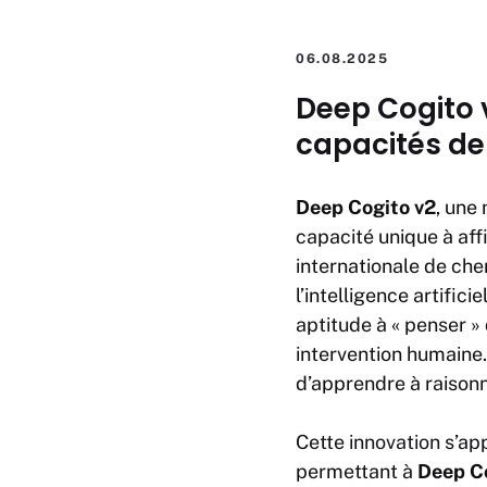
06.08.2025
Deep Cogito v
capacités d
Deep Cogito v2
, une 
capacité unique à af
internationale de che
l’intelligence artific
aptitude à « penser »
intervention humaine
d’apprendre à raison
Cette
innovation
s’app
permettant à
Deep C