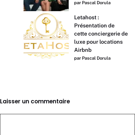
par Pascal Dorula
Letahost :
Présentation de
cette conciergerie de
luxe pour locations
Airbnb
par Pascal Dorula
Laisser un commentaire
Commentaire