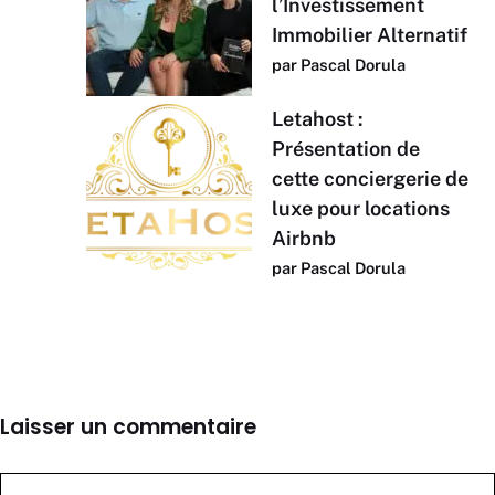
l’Investissement
Immobilier Alternatif
par Pascal Dorula
Letahost :
Présentation de
cette conciergerie de
luxe pour locations
Airbnb
par Pascal Dorula
Laisser un commentaire
Commentaire