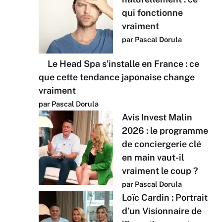
qui fonctionne
vraiment
par Pascal Dorula
Le Head Spa s’installe en France : ce
que cette tendance japonaise change
vraiment
par Pascal Dorula
Avis Invest Malin
2026 : le programme
de conciergerie clé
en main vaut-il
vraiment le coup ?
par Pascal Dorula
Loïc Cardin : Portrait
d’un Visionnaire de