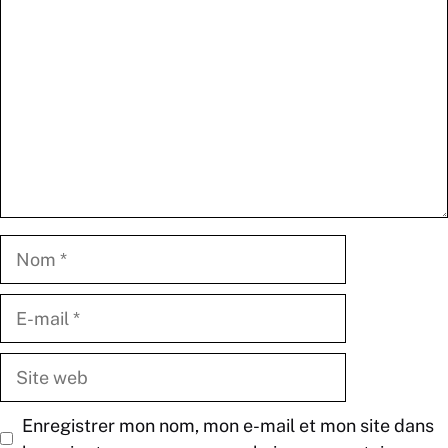
Nom
E-
mail
Site
web
Enregistrer mon nom, mon e-mail et mon site dans