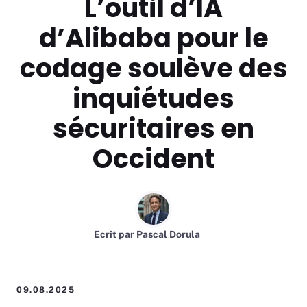
L’outil d’IA
d’Alibaba pour le
codage soulève des
inquiétudes
sécuritaires en
Occident
Ecrit par
Pascal Dorula
09.08.2025