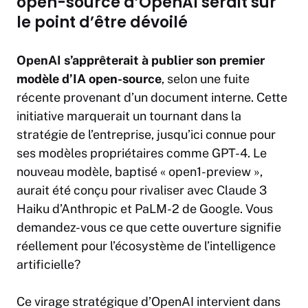
open-source d’OpenAI serait sur
le point d’être dévoilé
OpenAI
s’apprêterait à publier son premier
modèle d’IA open-source
, selon une fuite
récente provenant d’un document interne. Cette
initiative marquerait un tournant dans la
stratégie de l’entreprise, jusqu’ici connue pour
ses modèles propriétaires comme GPT-4. Le
nouveau modèle, baptisé « open1-preview »,
aurait été conçu pour rivaliser avec
Claude
3
Haiku d’Anthropic et PaLM-2 de
Google
. Vous
demandez-vous ce que cette ouverture signifie
réellement pour l’écosystème de l’intelligence
artificielle?
Ce virage stratégique d’OpenAI intervient dans